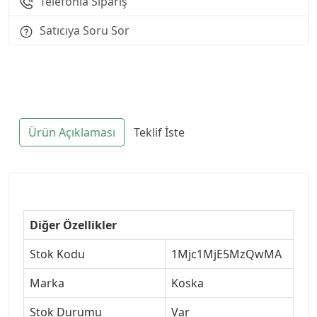
Telefonla Sipariş
Satıcıya Soru Sor
Ürün Açıklaması
Teklif İste
Diğer Özellikler
Stok Kodu
1Mjc1MjE5MzQwMA
Marka
Koska
Stok Durumu
Var