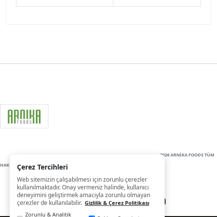
2026 ARNİKA FOODS TÜM
HAKLARI SAKLIDIR
Çerez Tercihleri
Web sitemizin çalışabilmesi için zorunlu çerezler
kullanılmaktadır. Onay vermeniz halinde, kullanıcı
deneyimini geliştirmek amacıyla zorunlu olmayan
çerezler de kullanılabilir.
Gizlilik & Çerez Politikası
Zorunlu & Analitik