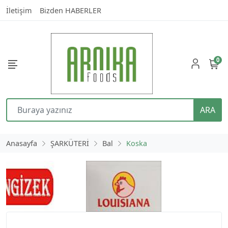
İletişim
Bizden HABERLER
0
ARA
Anasayfa
ŞARKÜTERİ
Bal
Koska