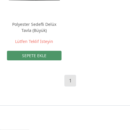
Polyester Sedefli Delüx
Tavla (Büyük)
Lütfen Teklif İsteyin
1