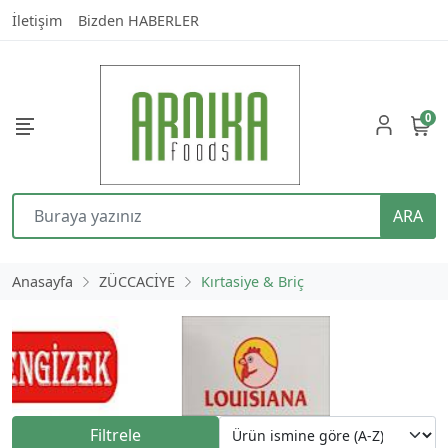
İletişim
Bizden HABERLER
0
ARA
Anasayfa
ZÜCCACİYE
Kırtasiye & Briç
Filtrele