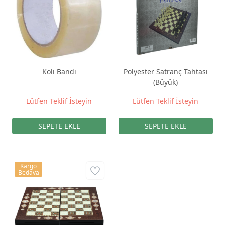
Koli Bandı
Polyester Satranç Tahtası
(Büyük)
Lütfen Teklif İsteyin
Lütfen Teklif İsteyin
Kargo
Bedava