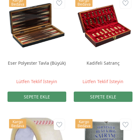
Kargo
Kargo
Bedava
Bedava
Eser Polyester Tavla (Büyük)
Kadifeli Satranç
Lütfen Teklif İsteyin
Lütfen Teklif İsteyin
Kargo
Kargo
Bedava
Bedava