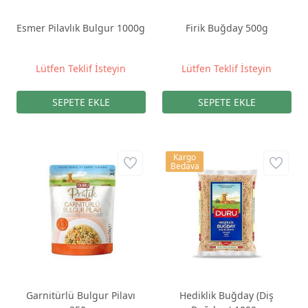
Esmer Pilavlık Bulgur 1000g
Firik Buğday 500g
Lütfen Teklif İsteyin
Lütfen Teklif İsteyin
Kargo
Bedava
Garnitürlü Bulgur Pilavı
Hediklik Buğday (Diş