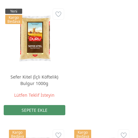
Yeni
Kargo
Bedava
Sefer Kitel (İçli Köftelik)
Bulgur 1000g
Lütfen Teklif İsteyin
Kargo
Kargo
Bedava
Bedava