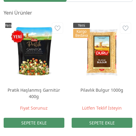
Yeni Ürünler
Yeni
Yeni
Kargo
Bedava
Pratik Haşlanmış Garnitür
Pilavlık Bulgur 1000g
400g
Fiyat Sorunuz
Lütfen Teklif İsteyin