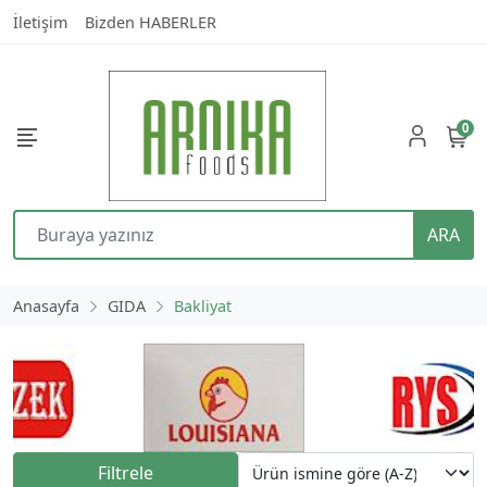
İletişim
Bizden HABERLER
0
ARA
Anasayfa
GIDA
Bakliyat
Filtrele