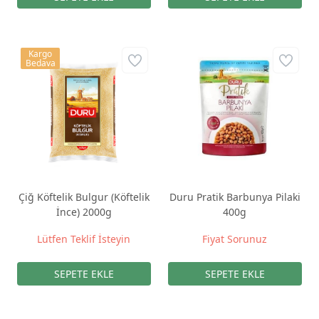
Kargo
Bedava
Çiğ Köftelik Bulgur (Köftelik
Duru Pratik Barbunya Pilaki
İnce) 2000g
400g
Lütfen Teklif İsteyin
Fiyat Sorunuz