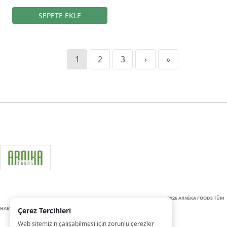
1
2
3
›
»
2026 ARNİKA FOODS TÜM
HAKLARI SAKLIDIR
Çerez Tercihleri
Web sitemizin çalışabilmesi için zorunlu çerezler