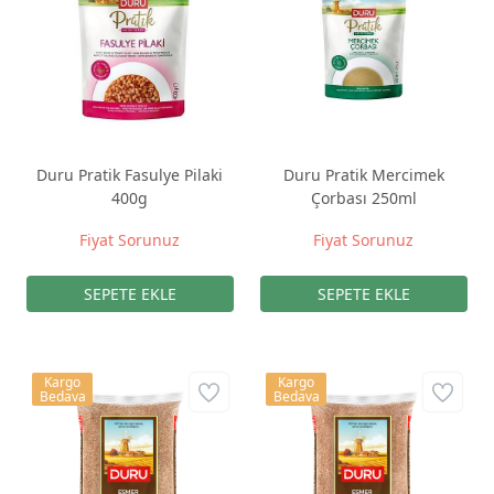
Duru Pratik Fasulye Pilaki
Duru Pratik Mercimek
400g
Çorbası 250ml
Fiyat Sorunuz
Fiyat Sorunuz
Kargo
Kargo
Bedava
Bedava