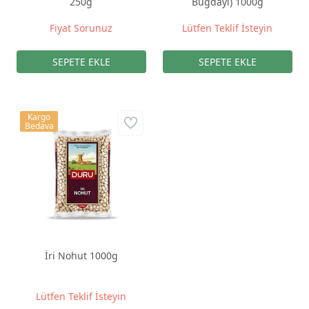
250g
Buğdayı) 1000g
Fiyat Sorunuz
Lütfen Teklif İsteyin
Kargo
Bedava
İri Nohut 1000g
Lütfen Teklif İsteyin