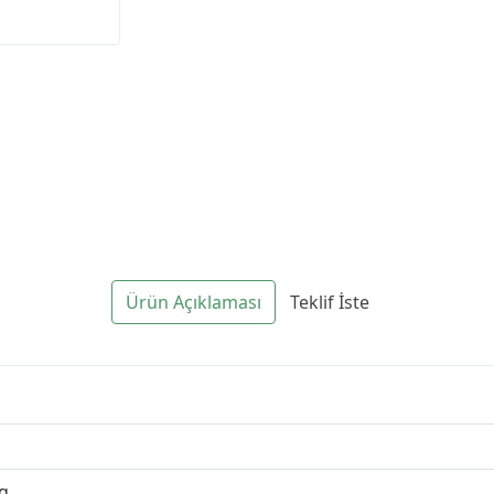
Ürün Açıklaması
Teklif İste
g