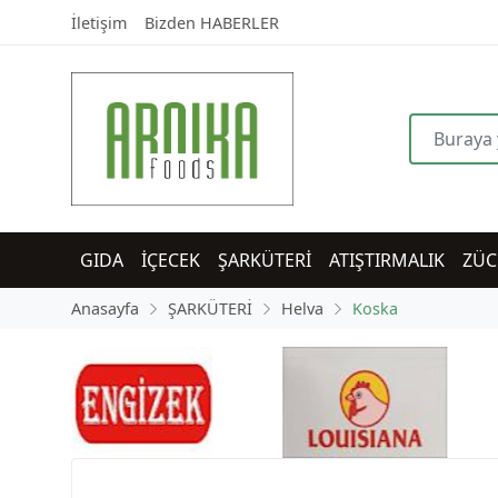
İletişim
Bizden HABERLER
GIDA
İÇECEK
ŞARKÜTERİ
ATIŞTIRMALIK
ZÜC
Anasayfa
ŞARKÜTERİ
Helva
Koska