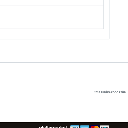
2026 ARNİKA FOODS TÜM