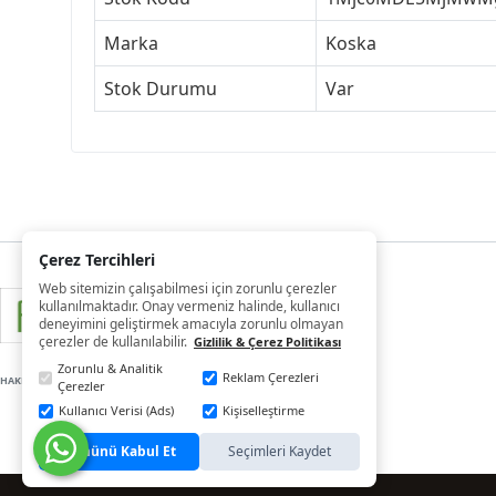
Marka
Koska
Stok Durumu
Var
Çerez Tercihleri
Web sitemizin çalışabilmesi için zorunlu çerezler
kullanılmaktadır. Onay vermeniz halinde, kullanıcı
deneyimini geliştirmek amacıyla zorunlu olmayan
çerezler de kullanılabilir.
Gizlilik & Çerez Politikası
Zorunlu & Analitik
Reklam Çerezleri
HAKLARI SAKLIDIR
Çerezler
Kullanıcı Verisi (Ads)
Kişiselleştirme
Tümünü Kabul Et
Seçimleri Kaydet