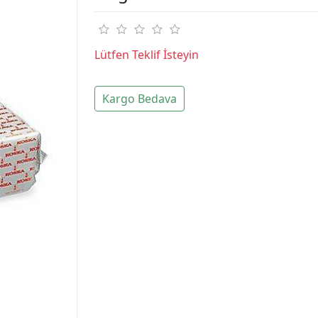
Lütfen Teklif İsteyin
Kargo Bedava