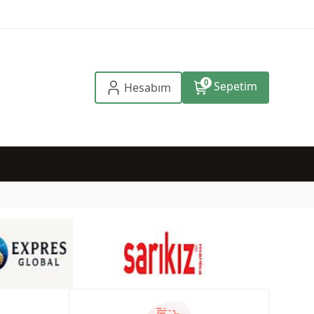
0
Sepetim
Hesabım