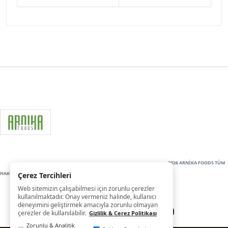
2026 ARNİKA FOODS TÜM
HAKLARI SAKLIDIR
Çerez Tercihleri
Web sitemizin çalışabilmesi için zorunlu çerezler
kullanılmaktadır. Onay vermeniz halinde, kullanıcı
deneyimini geliştirmek amacıyla zorunlu olmayan
çerezler de kullanılabilir.
Gizlilik & Çerez Politikası
Zorunlu & Analitik