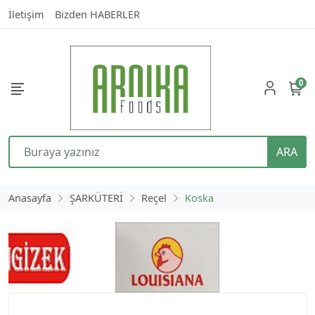
İletişim
Bizden HABERLER
0
ARA
Anasayfa
ŞARKÜTERİ
Reçel
Koska