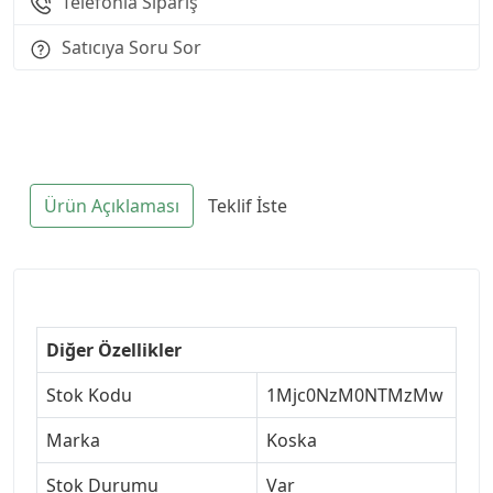
Telefonla Sipariş
Satıcıya Soru Sor
Ürün Açıklaması
Teklif İste
Diğer Özellikler
Stok Kodu
1Mjc0NzM0NTMzMw
Marka
Koska
Stok Durumu
Var