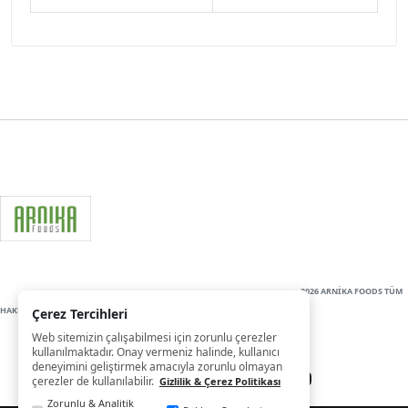
2026 ARNİKA FOODS TÜM
HAKLARI SAKLIDIR
Çerez Tercihleri
Web sitemizin çalışabilmesi için zorunlu çerezler
kullanılmaktadır. Onay vermeniz halinde, kullanıcı
deneyimini geliştirmek amacıyla zorunlu olmayan
çerezler de kullanılabilir.
Gizlilik & Çerez Politikası
Zorunlu & Analitik