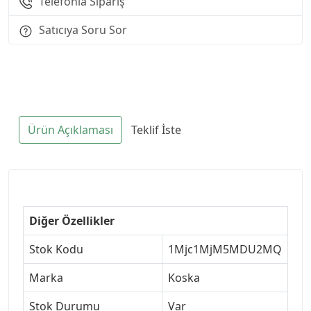
Telefonla Sipariş
Satıcıya Soru Sor
Ürün Açıklaması
Teklif İste
Diğer Özellikler
Stok Kodu
1Mjc1MjM5MDU2MQ
Marka
Koska
Stok Durumu
Var