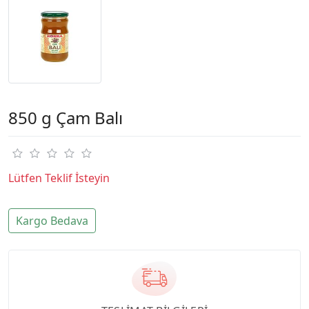
850 g Çam Balı
Lütfen Teklif İsteyin
Kargo Bedava