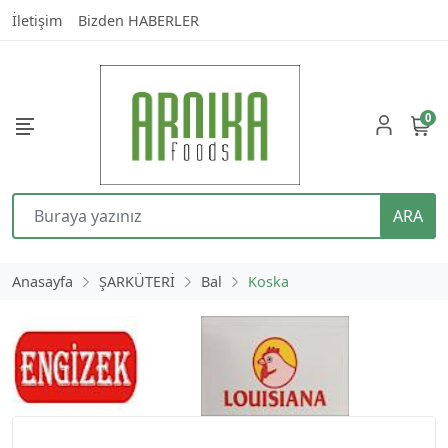
İletişim
Bizden HABERLER
0
ARA
Anasayfa
ŞARKÜTERİ
Bal
Koska