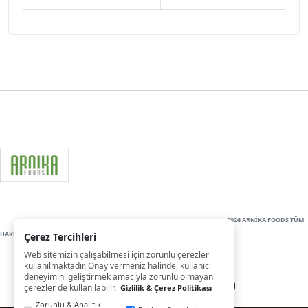
2026 ARNİKA FOODS TÜM
HAKLARI SAKLIDIR
Çerez Tercihleri
Web sitemizin çalışabilmesi için zorunlu çerezler
kullanılmaktadır. Onay vermeniz halinde, kullanıcı
deneyimini geliştirmek amacıyla zorunlu olmayan
çerezler de kullanılabilir.
Gizlilik & Çerez Politikası
Zorunlu & Analitik