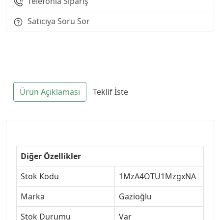
Telefonla Sipariş
Satıcıya Soru Sor
Ürün Açıklaması
Teklif İste
Diğer Özellikler
Stok Kodu
1MzA4OTU1MzgxNA
Marka
Gazioğlu
Stok Durumu
Var