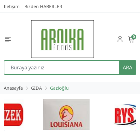
İletişim
Bizden HABERLER
0
ARA
Anasayfa
GIDA
Gazioğlu