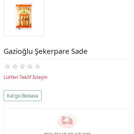
Gazioğlu Şekerpare Sade
Lütfen Teklif İsteyin
Kargo Bedava