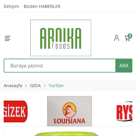
İletişim
Bizden HABERLER
0
ARA
Anasayfa
GIDA
Yurttan