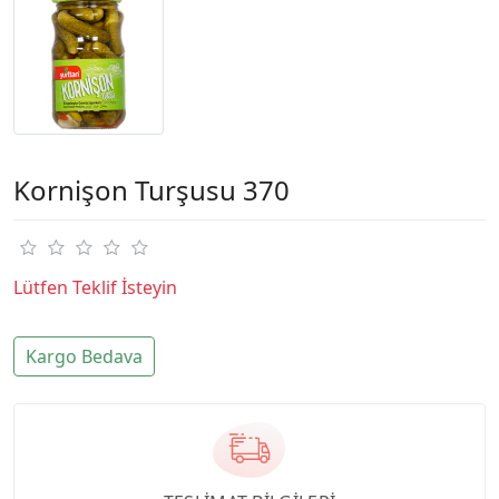
Kornişon Turşusu 370
Lütfen Teklif İsteyin
Kargo Bedava