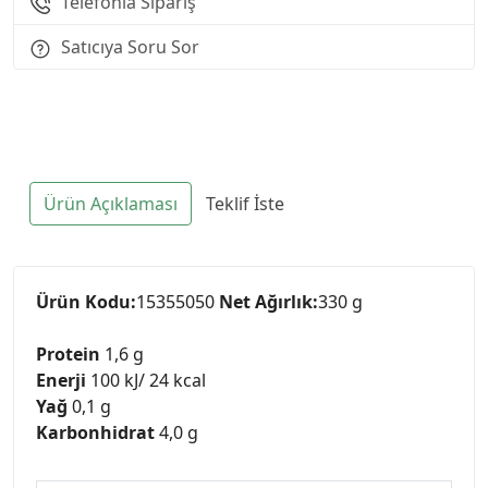
Telefonla Sipariş
Satıcıya Soru Sor
Ürün Açıklaması
Teklif İste
Ürün Kodu:
15355050
Net Ağırlık:
330 g
Protein
1,6 g
Enerji
100 kJ/ 24 kcal
Yağ
0,1 g
Karbonhidrat
4,0 g