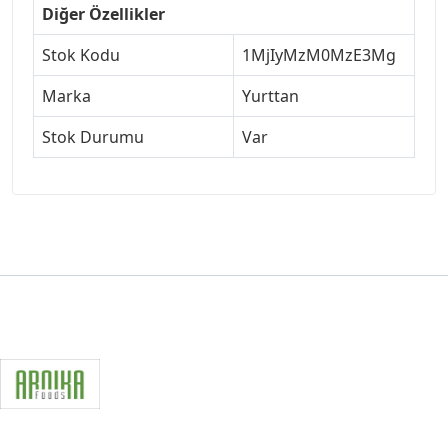
Diğer Özellikler
Stok Kodu
1MjIyMzM0MzE3Mg
Marka
Yurttan
Stok Durumu
Var