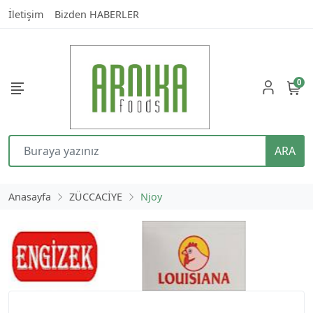
İletişim
Bizden HABERLER
0
ARA
Anasayfa
ZÜCCACİYE
Njoy