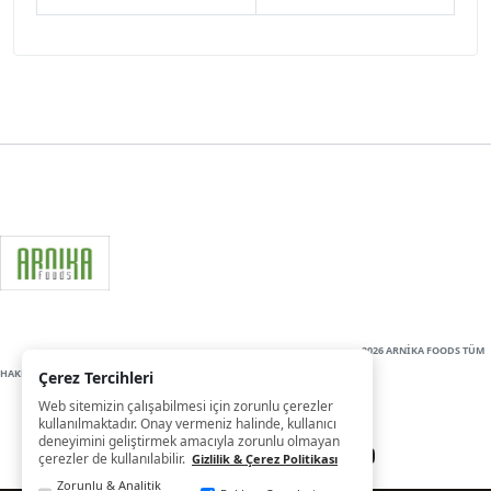
2026 ARNİKA FOODS TÜM
HAKLARI SAKLIDIR
Çerez Tercihleri
Web sitemizin çalışabilmesi için zorunlu çerezler
kullanılmaktadır. Onay vermeniz halinde, kullanıcı
deneyimini geliştirmek amacıyla zorunlu olmayan
çerezler de kullanılabilir.
Gizlilik & Çerez Politikası
Zorunlu & Analitik