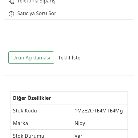
Telefonla Sipariş
Satıcıya Soru Sor
Ürün Açıklaması
Teklif İste
Diğer Özellikler
Stok Kodu
1MzE2OTE4MTE4Mg
Marka
Njoy
Stok Durumu
Var