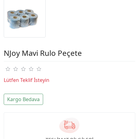
NJoy Mavi Rulo Peçete
Lütfen Teklif İsteyin
Kargo Bedava