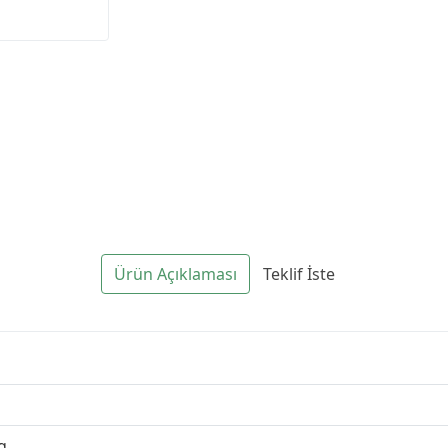
Ürün Açıklaması
Teklif İste
g