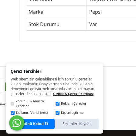
Marka
Pepsi
Stok Durumu
Var
Çerez Tercihleri
Web sitemizin çalışabilmesi için zorunlu çerezler
kullanılmaktadır. Onay vermeniz halinde, kullanıcı
deneyimini geliştirmek amacıyla zorunlu olmayan
çerezler de kullanılabilir.
Gizlilik & Çerez Politikası
Zorunlu & Analitik
Reklam Çerezleri
HAKLARI SAKLIDIR
Çerezler
Kullanıcı Verisi (Ads)
Kişiselleştirme
Tümünü Kabul Et
Seçimleri Kaydet