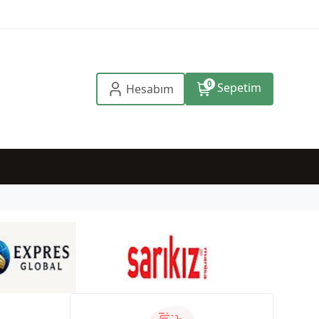
0
Sepetim
Hesabım