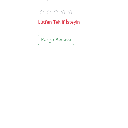
Lütfen Teklif İsteyin
Kargo Bedava