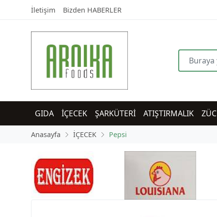
İletişim
Bizden HABERLER
GIDA
İÇECEK
ŞARKÜTERİ
ATIŞTIRMALIK
ZÜC
Anasayfa
İÇECEK
Pepsi