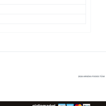
2026 ARNİKA FOODS TÜM