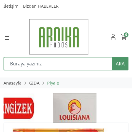
İletişim
Bizden HABERLER
0
ARA
Anasayfa
GIDA
Piyale