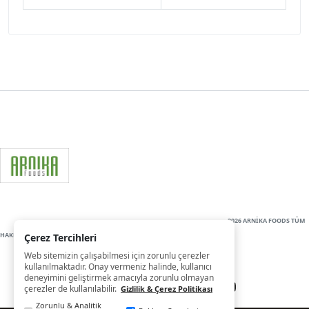
2026 ARNİKA FOODS TÜM
HAKLARI SAKLIDIR
Çerez Tercihleri
Web sitemizin çalışabilmesi için zorunlu çerezler
kullanılmaktadır. Onay vermeniz halinde, kullanıcı
deneyimini geliştirmek amacıyla zorunlu olmayan
çerezler de kullanılabilir.
Gizlilik & Çerez Politikası
Zorunlu & Analitik