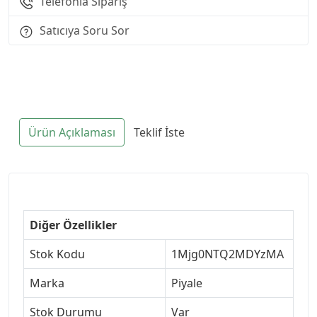
Telefonla Sipariş
Satıcıya Soru Sor
Ürün Açıklaması
Teklif İste
Diğer Özellikler
Stok Kodu
1Mjg0NTQ2MDYzMA
Marka
Piyale
Stok Durumu
Var