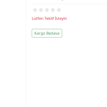
Lütfen Teklif İsteyin
Kargo Bedava