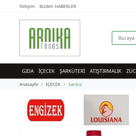
İletişim
Bizden HABERLER
GIDA
İÇECEK
ŞARKÜTERİ
ATIŞTIRMALIK
ZÜC
Anasayfa
İÇECEK
Sarıkız