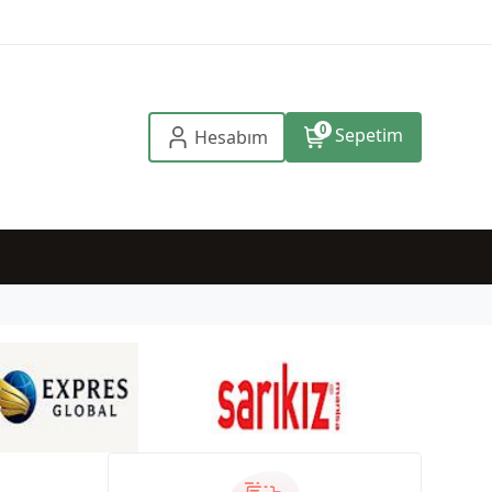
0
Sepetim
Hesabım