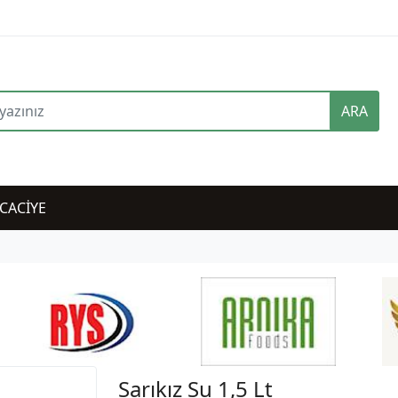
ARA
CACİYE
Sarıkız Su 1,5 Lt