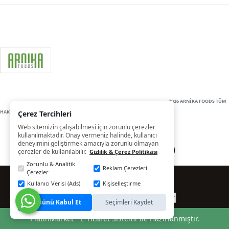
2026 ARNİKA FOODS TÜM
HAKLARI SAKLIDIR
Çerez Tercihleri
Web sitemizin çalışabilmesi için zorunlu çerezler
kullanılmaktadır. Onay vermeniz halinde, kullanıcı
deneyimini geliştirmek amacıyla zorunlu olmayan
çerezler de kullanılabilir.
Gizlilik & Çerez Politikası
Zorunlu & Analitik
Reklam Çerezleri
Çerezler
Kullanıcı Verisi (Ads)
Kişiselleştirme
Tümünü Kabul Et
Seçimleri Kaydet
®
PlatinMarket
E-Ticaret Sistemi
İle Hazırlanmıştır.