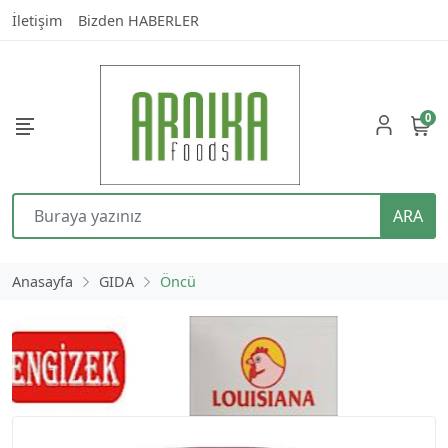
İletişim
Bizden HABERLER
0
ARA
Anasayfa
GIDA
Öncü