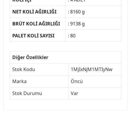
NET KOLİ AĞIRLIĞI
: 8160 g
BRÜT KOLİ AĞIRLIĞI
: 9138 g
PALET KOLİ SAYISI
: 80
Diğer Özellikler
Stok Kodu
1MjIxNjM1MTIyNw
Marka
Öncü
Stok Durumu
Var