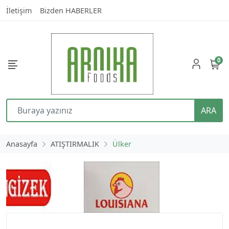
İletişim
Bizden HABERLER
0
ARA
Anasayfa
ATIŞTIRMALIK
Ülker