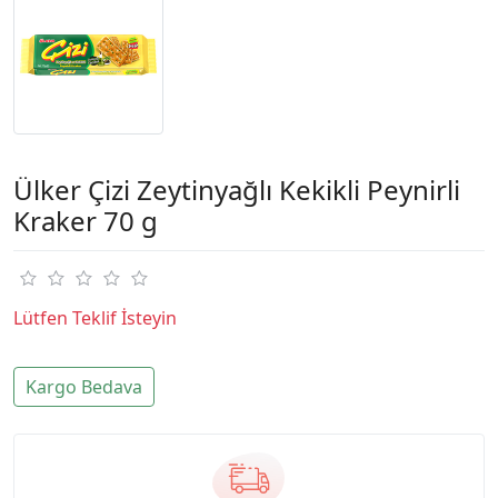
Ülker Çizi Zeytinyağlı Kekikli Peynirli
Kraker 70 g
Lütfen Teklif İsteyin
Kargo Bedava