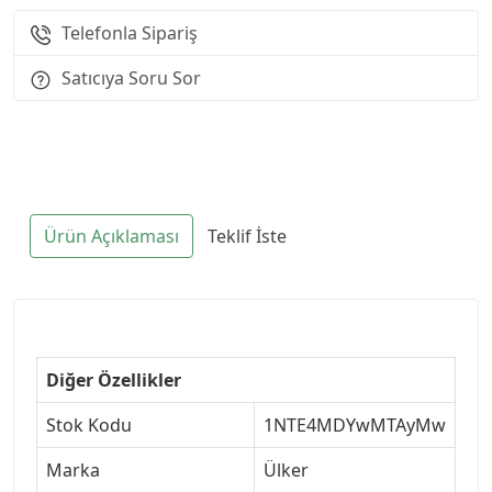
Telefonla Sipariş
Satıcıya Soru Sor
Ürün Açıklaması
Teklif İste
Diğer Özellikler
Stok Kodu
1NTE4MDYwMTAyMw
Marka
Ülker