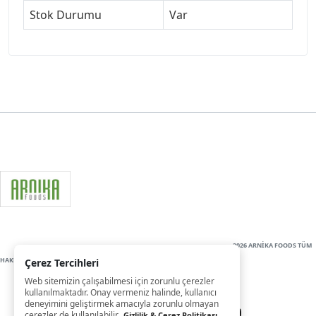
Stok Durumu
Var
2026 ARNİKA FOODS TÜM
HAKLARI SAKLIDIR
Çerez Tercihleri
Web sitemizin çalışabilmesi için zorunlu çerezler
kullanılmaktadır. Onay vermeniz halinde, kullanıcı
deneyimini geliştirmek amacıyla zorunlu olmayan
çerezler de kullanılabilir.
Gizlilik & Çerez Politikası