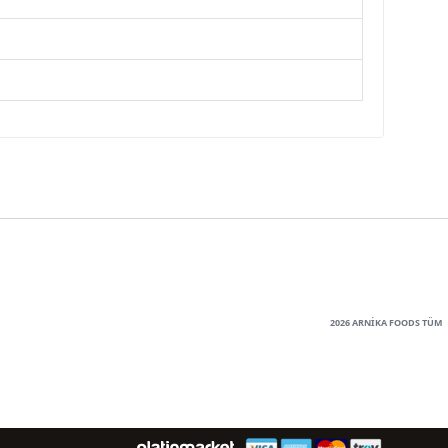
2026 ARNİKA FOODS TÜM