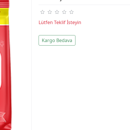
Lütfen Teklif İsteyin
Kargo Bedava