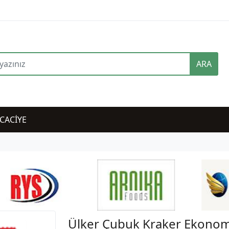
ARA
CACİYE
Ülker Çubuk Kraker Ekonom