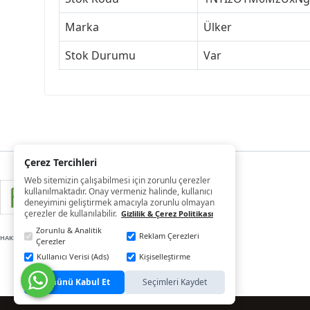
Marka
Ülker
Stok Durumu
Var
Çerez Tercihleri
Web sitemizin çalışabilmesi için zorunlu çerezler
kullanılmaktadır. Onay vermeniz halinde, kullanıcı
deneyimini geliştirmek amacıyla zorunlu olmayan
çerezler de kullanılabilir.
Gizlilik & Çerez Politikası
Zorunlu & Analitik
Reklam Çerezleri
HAKLARI SAKLIDIR
Çerezler
Kullanıcı Verisi (Ads)
Kişiselleştirme
Tümünü Kabul Et
Seçimleri Kaydet