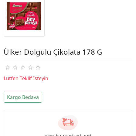
Ülker Dolgulu Çikolata 178 G
Lütfen Teklif İsteyin
Kargo Bedava