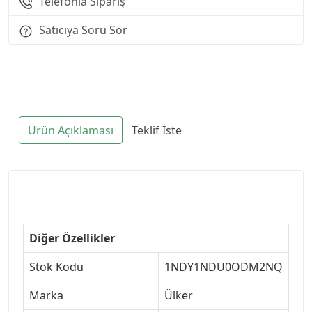
Telefonla Sipariş
Satıcıya Soru Sor
Ürün Açıklaması
Teklif İste
Diğer Özellikler
Stok Kodu
1NDY1NDU0ODM2NQ
Marka
Ülker