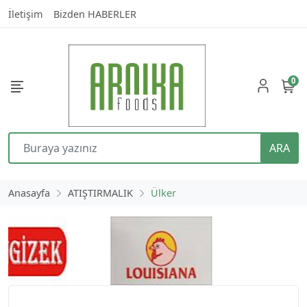
İletişim
Bizden HABERLER
0
ARA
Anasayfa
ATIŞTIRMALIK
Ülker