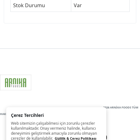
Stok Durumu
Var
2026 ARNİKA FOODS TÜM
HAKLARI SAKLIDIR
Çerez Tercihleri
Web sitemizin çalışabilmesi için zorunlu çerezler
kullanılmaktadır. Onay vermeniz halinde, kullanıcı
deneyimini geliştirmek amacıyla zorunlu olmayan
çerezler de kullanılabilir.
Gizlilik & Çerez Politikası