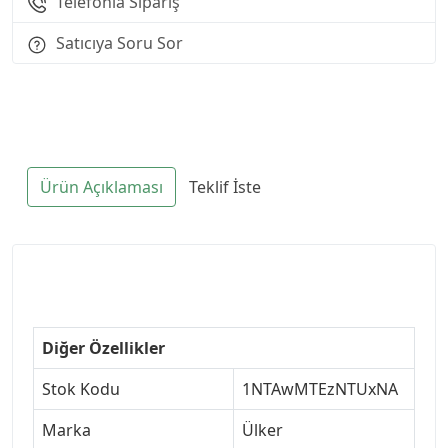
Telefonla Sipariş
Satıcıya Soru Sor
Ürün Açıklaması
Teklif İste
Diğer Özellikler
Stok Kodu
1NTAwMTEzNTUxNA
Marka
Ülker