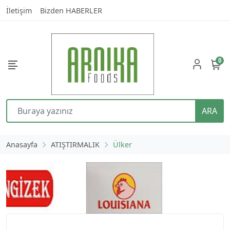
İletişim
Bizden HABERLER
0
ARA
Anasayfa
ATIŞTIRMALIK
Ülker