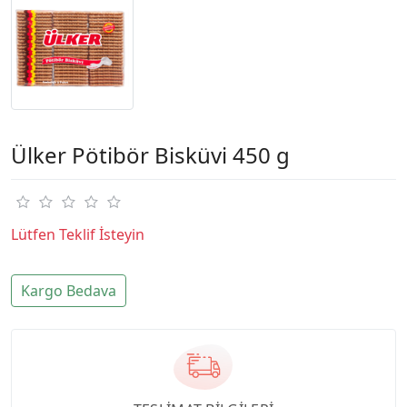
Ülker Pötibör Bisküvi 450 g
Lütfen Teklif İsteyin
Kargo Bedava