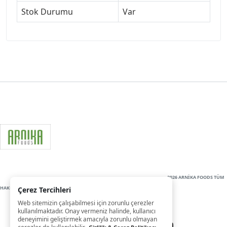
Stok Durumu
Var
2026 ARNİKA FOODS TÜM
HAKLARI SAKLIDIR
Çerez Tercihleri
Web sitemizin çalışabilmesi için zorunlu çerezler
kullanılmaktadır. Onay vermeniz halinde, kullanıcı
deneyimini geliştirmek amacıyla zorunlu olmayan