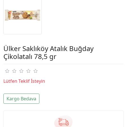
Ülker Saklıköy Atalık Buğday
Çikolatalı 78,5 gr
Lütfen Teklif İsteyin
Kargo Bedava