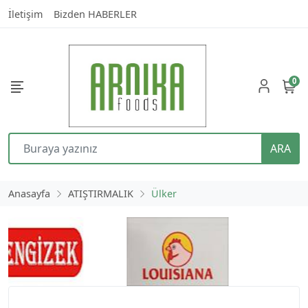
İletişim
Bizden HABERLER
0
ARA
Anasayfa
ATIŞTIRMALIK
Ülker