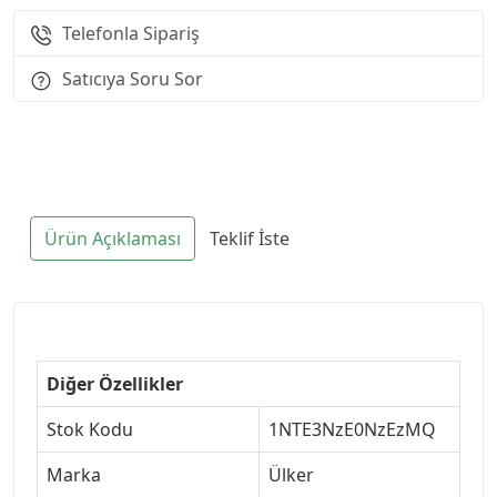
Telefonla Sipariş
Satıcıya Soru Sor
Ürün Açıklaması
Teklif İste
Diğer Özellikler
Stok Kodu
1NTE3NzE0NzEzMQ
Marka
Ülker