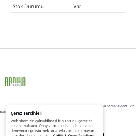
Stok Durumu
Var
2026 ARNİKA FOODS TÜM
HAKLARI SAKLIDIR
Çerez Tercihleri
Web sitemizin çalışabilmesi için zorunlu çerezler
kullanılmaktadır. Onay vermeniz halinde, kullanıcı
deneyimini geliştirmek amacıyla zorunlu olmayan
çerezler de kullanılabilir.
Gizlilik & Çerez Politikası