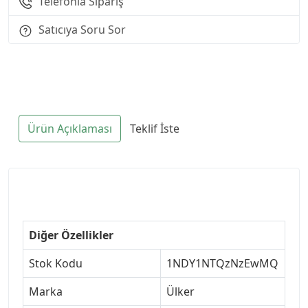
Telefonla Sipariş
Satıcıya Soru Sor
Ürün Açıklaması
Teklif İste
Diğer Özellikler
Stok Kodu
1NDY1NTQzNzEwMQ
Marka
Ülker