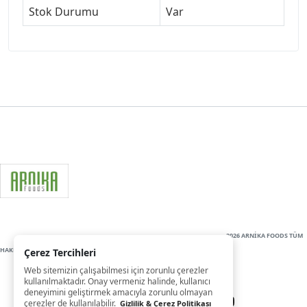
Stok Durumu
Var
2026 ARNİKA FOODS TÜM
HAKLARI SAKLIDIR
Çerez Tercihleri
Web sitemizin çalışabilmesi için zorunlu çerezler
kullanılmaktadır. Onay vermeniz halinde, kullanıcı
deneyimini geliştirmek amacıyla zorunlu olmayan
çerezler de kullanılabilir.
Gizlilik & Çerez Politikası