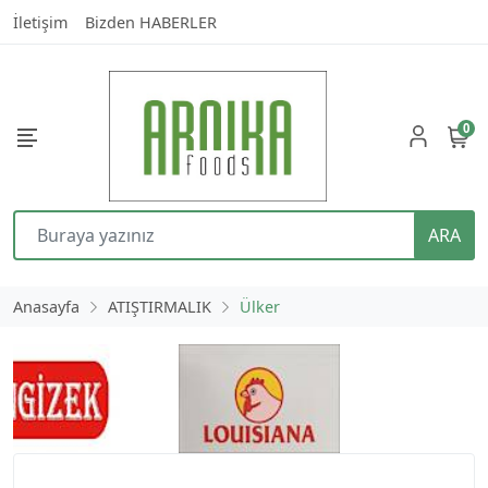
İletişim
Bizden HABERLER
0
ARA
Anasayfa
ATIŞTIRMALIK
Ülker