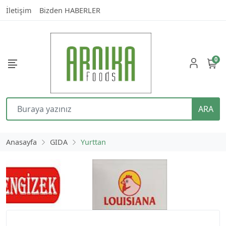
İletişim
Bizden HABERLER
0
ARA
Anasayfa
GIDA
Yurttan