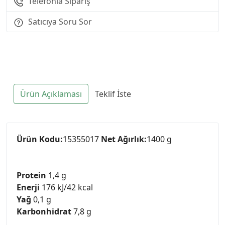
Telefonla Sipariş
Satıcıya Soru Sor
Ürün Açıklaması
Teklif İste
Ürün Kodu:
15355017
Net Ağırlık:
1400 g
Protein
1,4 g
Enerji
176 kJ/42 kcal
Yağ
0,1 g
Karbonhidrat
7,8 g