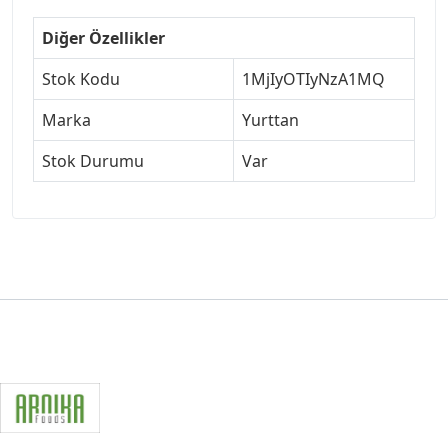
Diğer Özellikler
Stok Kodu
1MjIyOTIyNzA1MQ
Marka
Yurttan
Stok Durumu
Var