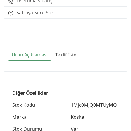
Telefonla Sipariş
Satıcıya Soru Sor
Ürün Açıklaması
Teklif İste
Diğer Özellikler
Stok Kodu
1Mjc0MjQ0MTUyMQ
Marka
Koska
Stok Durumu
Var