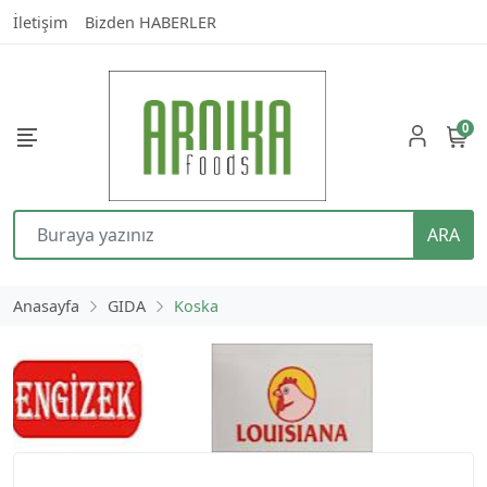
İletişim
Bizden HABERLER
0
ARA
Anasayfa
GIDA
Koska