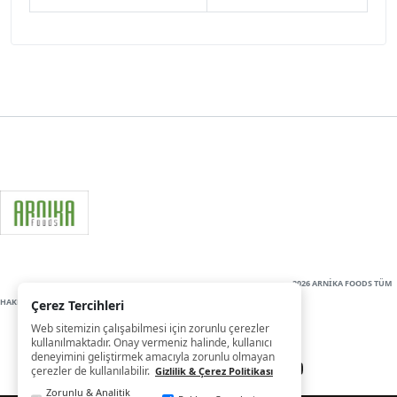
2026 ARNİKA FOODS TÜM
HAKLARI SAKLIDIR
Çerez Tercihleri
Web sitemizin çalışabilmesi için zorunlu çerezler
kullanılmaktadır. Onay vermeniz halinde, kullanıcı
deneyimini geliştirmek amacıyla zorunlu olmayan
çerezler de kullanılabilir.
Gizlilik & Çerez Politikası
Zorunlu & Analitik