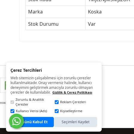
Marka
Koska
Stok Durumu
Var
Çerez Tercihleri
Web sitemizin çalışabilmesi için zorunlu çerezler
kullanılmaktadır. Onay vermeniz halinde, kullanıcı
deneyimini geliştirmek amacıyla zorunlu olmayan
çerezler de kullanılabilir.
Gizlilik & Çerez Politikası
Zorunlu & Analitik
Reklam Çerezleri
HAKLARI SAKLIDIR
Çerezler
Kullanıcı Verisi (Ads)
Kişiselleştirme
Tümünü Kabul Et
Seçimleri Kaydet