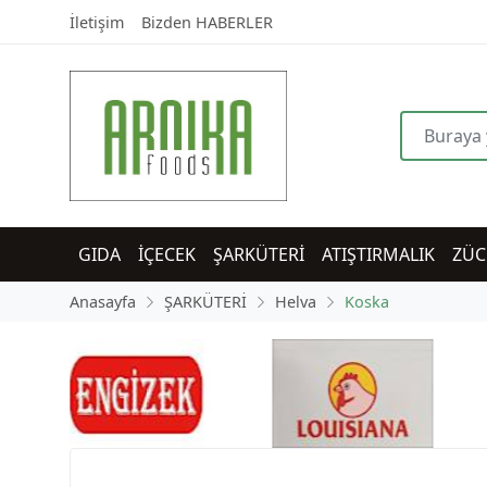
İletişim
Bizden HABERLER
GIDA
İÇECEK
ŞARKÜTERİ
ATIŞTIRMALIK
ZÜC
Anasayfa
ŞARKÜTERİ
Helva
Koska