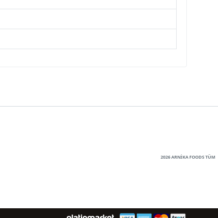
2026 ARNİKA FOODS TÜM