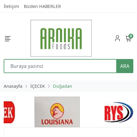
İletişim
Bizden HABERLER
0
ARA
Anasayfa
İÇECEK
Doğadan