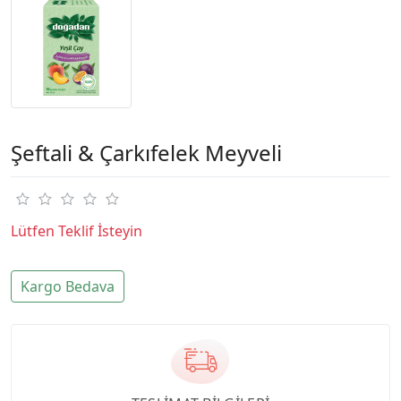
Şeftali & Çarkıfelek Meyveli
Lütfen Teklif İsteyin
Kargo Bedava