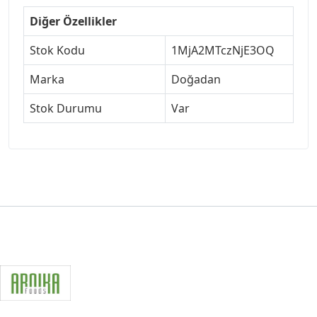
Diğer Özellikler
Stok Kodu
1MjA2MTczNjE3OQ
Marka
Doğadan
Stok Durumu
Var