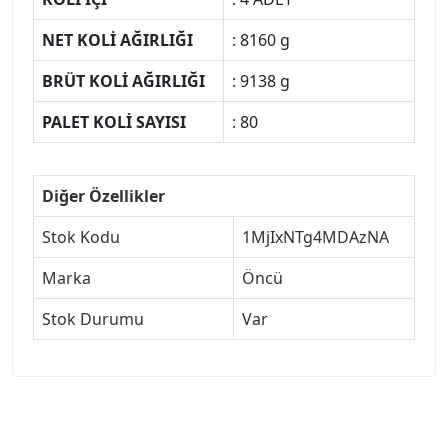
NET KOLİ AĞIRLIĞI
: 8160 g
BRÜT KOLİ AĞIRLIĞI
: 9138 g
PALET KOLİ SAYISI
: 80
Diğer Özellikler
Stok Kodu
1MjIxNTg4MDAzNA
Marka
Öncü
Stok Durumu
Var