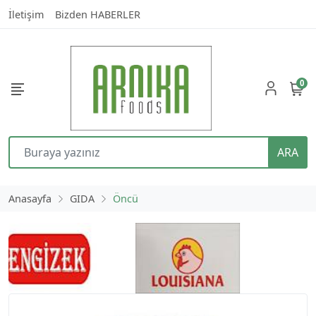
İletişim
Bizden HABERLER
0
ARA
Anasayfa
GIDA
Öncü