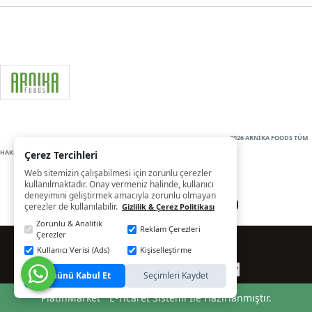
2026 ARNİKA FOODS TÜM
HAKLARI SAKLIDIR
Çerez Tercihleri
Web sitemizin çalışabilmesi için zorunlu çerezler
kullanılmaktadır. Onay vermeniz halinde, kullanıcı
deneyimini geliştirmek amacıyla zorunlu olmayan
çerezler de kullanılabilir.
Gizlilik & Çerez Politikası
Zorunlu & Analitik
Reklam Çerezleri
Çerezler
Kullanıcı Verisi (Ads)
Kişiselleştirme
Tümünü Kabul Et
Seçimleri Kaydet
®
PlatinMarket
E-Ticaret Sistemi
İle Hazırlanmıştır.