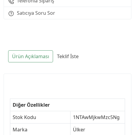
Telefonla Sipariş
Satıcıya Soru Sor
Ürün Açıklaması
Teklif İste
Diğer Özellikler
Stok Kodu
1NTAwMjkwMzc5Ng
Marka
Ülker