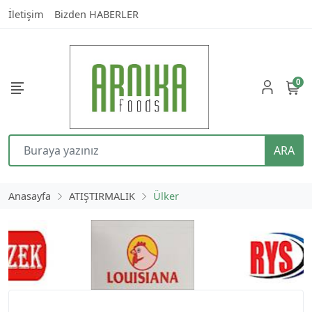
İletişim
Bizden HABERLER
0
ARA
Anasayfa
ATIŞTIRMALIK
Ülker