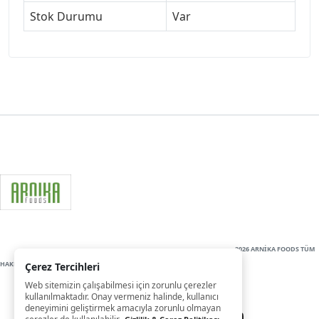
Stok Durumu
Var
2026 ARNİKA FOODS TÜM
HAKLARI SAKLIDIR
Çerez Tercihleri
Web sitemizin çalışabilmesi için zorunlu çerezler
kullanılmaktadır. Onay vermeniz halinde, kullanıcı
deneyimini geliştirmek amacıyla zorunlu olmayan