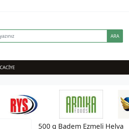
ARA
CACİYE
500 g Badem Ezmeli Helva