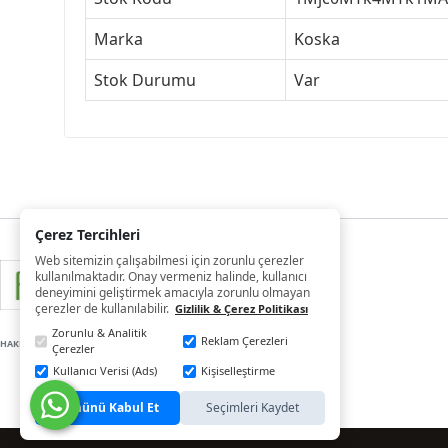
Marka
Koska
Stok Durumu
Var
Çerez Tercihleri
Web sitemizin çalışabilmesi için zorunlu çerezler
kullanılmaktadır. Onay vermeniz halinde, kullanıcı
deneyimini geliştirmek amacıyla zorunlu olmayan
çerezler de kullanılabilir.
Gizlilik & Çerez Politikası
Zorunlu & Analitik
Reklam Çerezleri
HAKLARI SAKLIDIR
Çerezler
Kullanıcı Verisi (Ads)
Kişiselleştirme
Tümünü Kabul Et
Seçimleri Kaydet