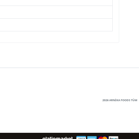
2026 ARNİKA FOODS TÜM