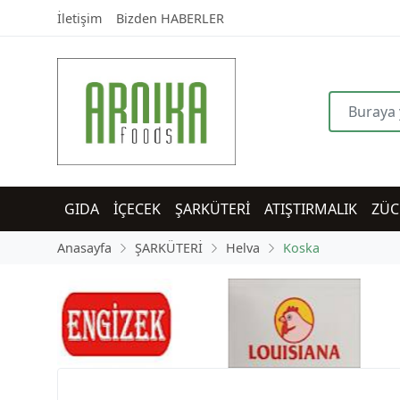
İletişim
Bizden HABERLER
GIDA
İÇECEK
ŞARKÜTERİ
ATIŞTIRMALIK
ZÜC
Anasayfa
ŞARKÜTERİ
Helva
Koska