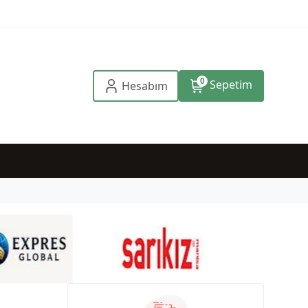
0
Sepetim
Hesabım