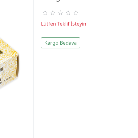
Lütfen Teklif İsteyin
Kargo Bedava