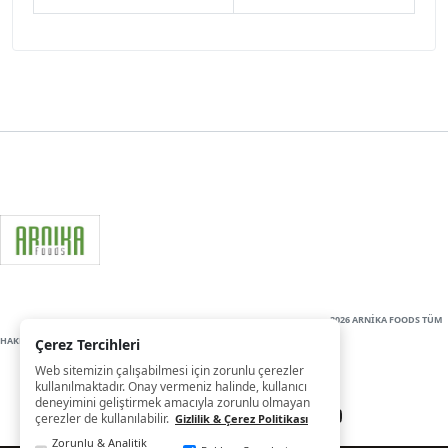
2026 ARNİKA FOODS TÜM
HAKLARI SAKLIDIR
Çerez Tercihleri
Web sitemizin çalışabilmesi için zorunlu çerezler
kullanılmaktadır. Onay vermeniz halinde, kullanıcı
deneyimini geliştirmek amacıyla zorunlu olmayan
çerezler de kullanılabilir.
Gizlilik & Çerez Politikası
Zorunlu & Analitik